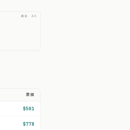
廣告 · AD
票價
$501
$778