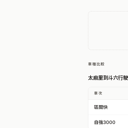
車種比較
太麻里到斗六行
車次
區間快
自強3000