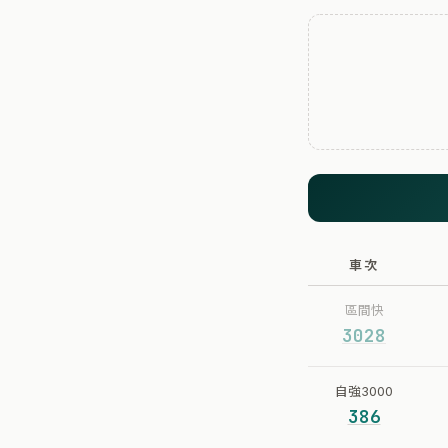
車次
區間快
3028
自強3000
386