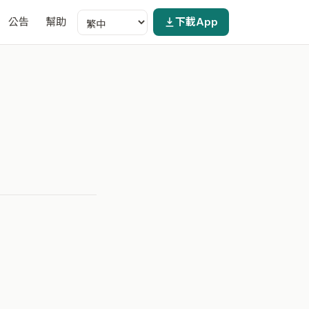
公告
幫助
下載App