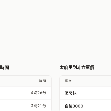
駛時間
太麻里到斗六票價
時間
車次
4時26分
區間快
3時21分
自強3000