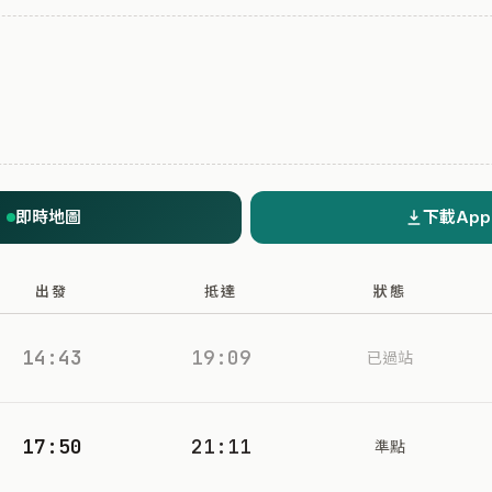
即時地圖
下載App
出發
抵達
狀態
14:43
19:09
已過站
17:50
21:11
準點