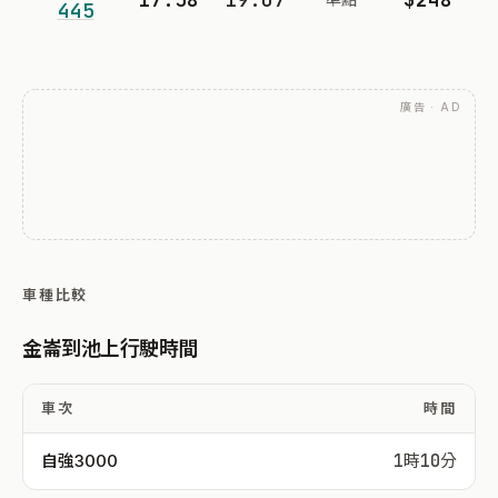
445
廣告 · AD
車種比較
金崙到池上行駛時間
車次
時間
自強3000
1時10分