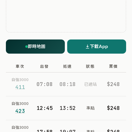
即時地圖
下載App
車次
出發
抵達
狀態
票價
自強3000
07:08
08:18
$248
已過站
411
自強3000
12:45
13:52
$248
準點
423
自強3000
17:58
19:07
$248
準點