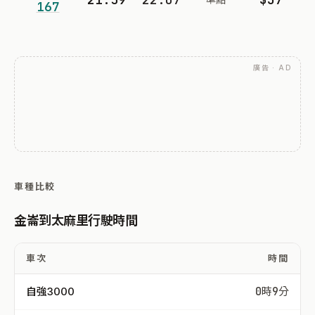
167
廣告 · AD
車種比較
金崙到太麻里行駛時間
車次
時間
自強3000
0時9分