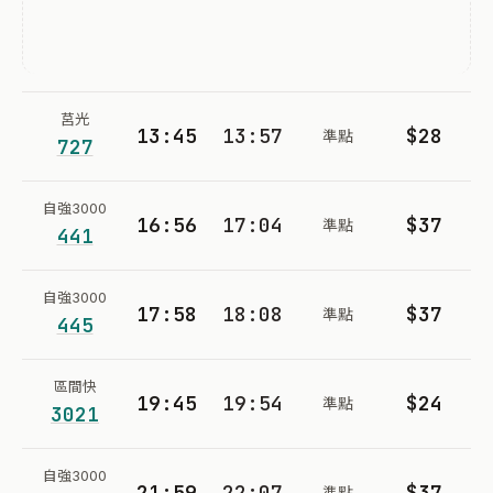
莒光
13:45
13:57
$28
準點
727
自強3000
16:56
17:04
$37
準點
441
自強3000
17:58
18:08
$37
準點
445
區間快
19:45
19:54
$24
準點
3021
自強3000
21:59
22:07
$37
準點