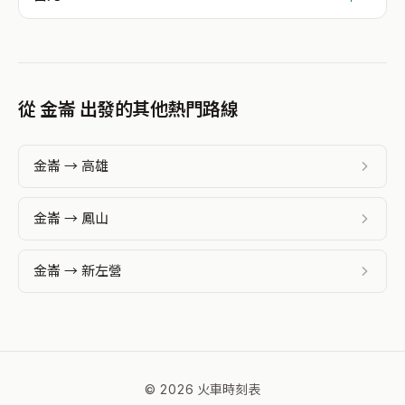
從 金崙 出發的其他熱門路線
金崙 → 高雄
金崙 → 鳳山
金崙 → 新左營
© 2026 火車時刻表