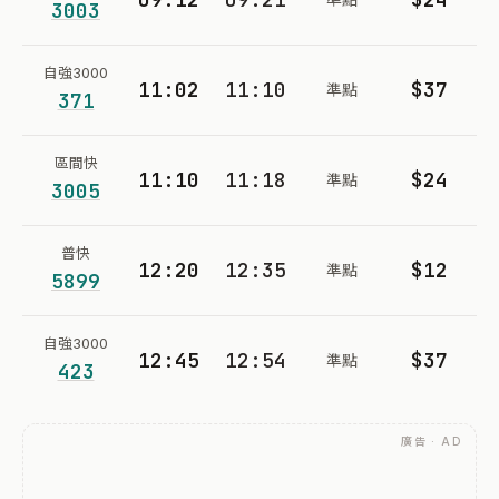
3003
自強3000
11:02
11:10
$37
準點
371
區間快
11:10
11:18
$24
準點
3005
普快
12:20
12:35
$12
準點
5899
自強3000
12:45
12:54
$37
準點
423
廣告 · AD