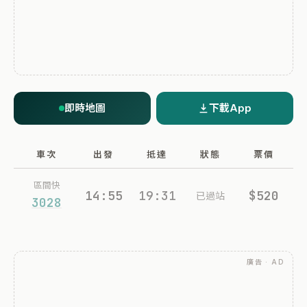
即時地圖
下載App
車次
出發
抵達
狀態
票價
區間快
14:55
19:31
$520
已過站
3028
廣告 · AD