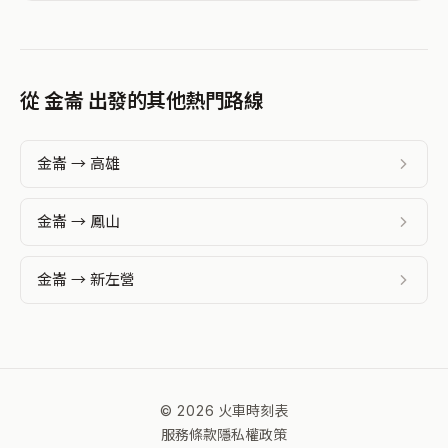
從 金崙 出發的其他熱門路線
金崙 → 高雄
金崙 → 鳳山
金崙 → 新左營
© 2026 火車時刻表
服務條款
隱私權政策