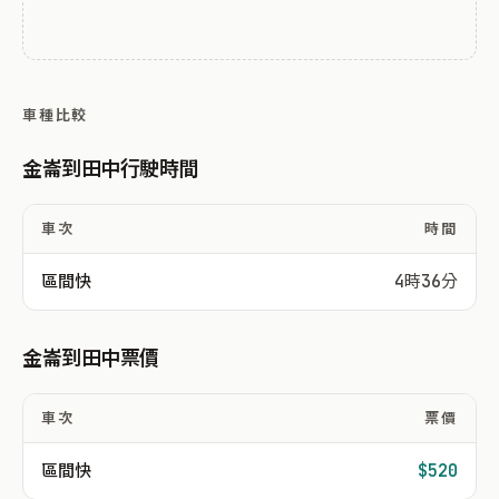
車種比較
金崙到田中行駛時間
車次
時間
區間快
4時36分
金崙到田中票價
車次
票價
區間快
$520