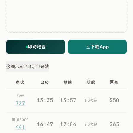
即時地圖
下載App
顯示其他 3 班已過站
車次
出發
抵達
狀態
票價
莒光
13:35
13:57
$50
已過站
727
自強3000
16:47
17:04
$65
已過站
441