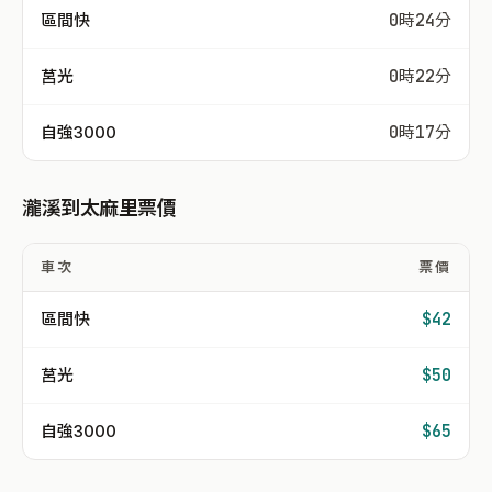
區間快
0時24分
莒光
0時22分
自強3000
0時17分
瀧溪到太麻里票價
車次
票價
區間快
$42
莒光
$50
自強3000
$65