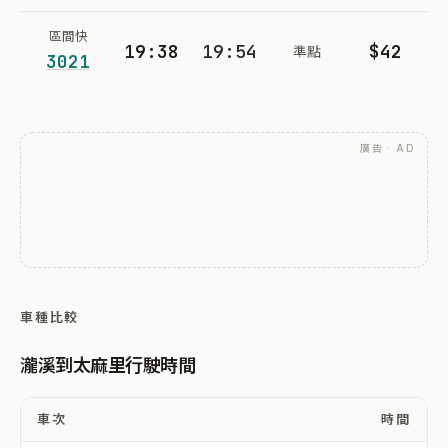
區間快
19:38
19:54
$42
準點
3021
廣告 · AD
車種比較
瀧溪到太麻里行駛時間
車次
時間