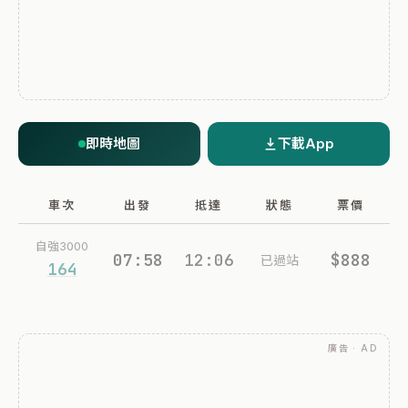
即時地圖
下載App
車次
出發
抵達
狀態
票價
自強3000
07:58
12:06
$888
已過站
164
廣告 · AD