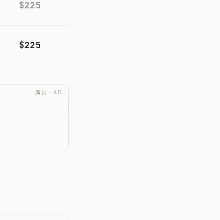
$225
$225
廣告 · AD