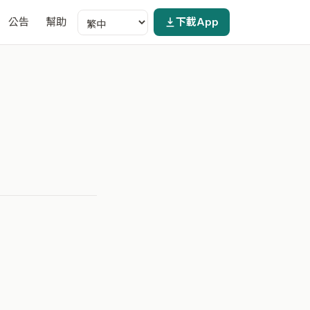
公告
幫助
下載App