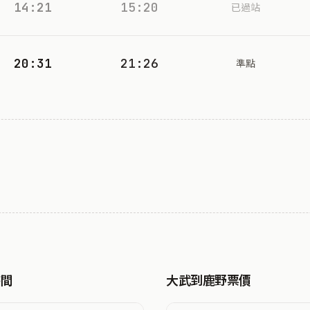
14:21
15:20
已過站
20:31
21:26
準點
時間
大武到鹿野票價