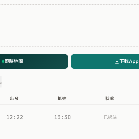
即時地圖
下載App
站
出發
抵達
狀態
12:22
13:30
已過站