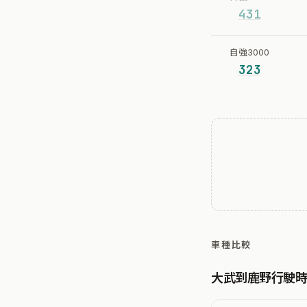
431
自強3000
323
車種比較
大武到鹿野行駛