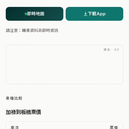
即時地圖
下載App
請注意：轉乘資料非即時資訊
廣告 · AD
車種比較
加祿到板橋票價
車次
票價