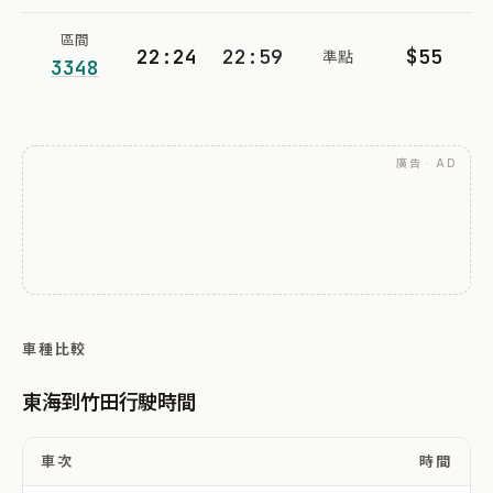
區間
22:24
22:59
$55
準點
3348
廣告 · AD
車種比較
東海到竹田行駛時間
車次
時間