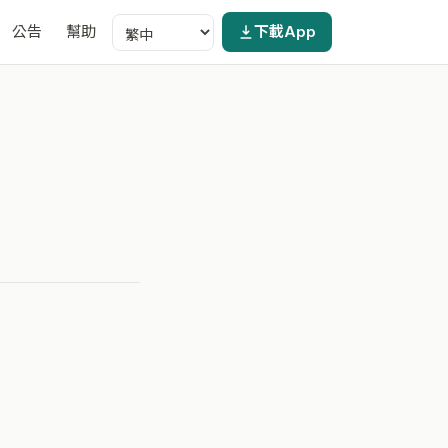
公告
幫助
下載App