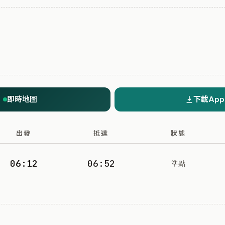
即時地圖
下載App
出發
抵達
狀態
06:12
06:52
準點