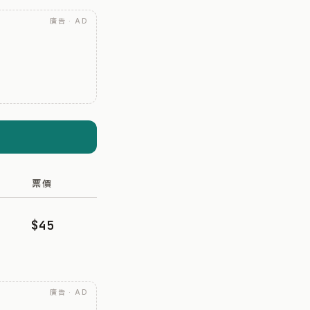
廣告 · AD
票價
$45
廣告 · AD