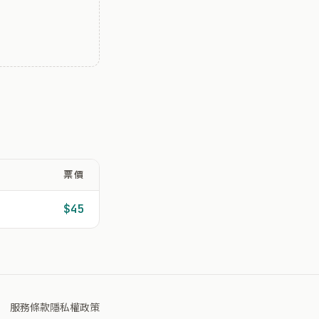
票價
$45
服務條款
隱私權政策