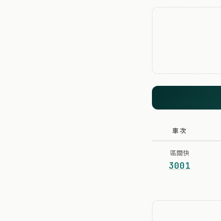
車次
區間快
3001