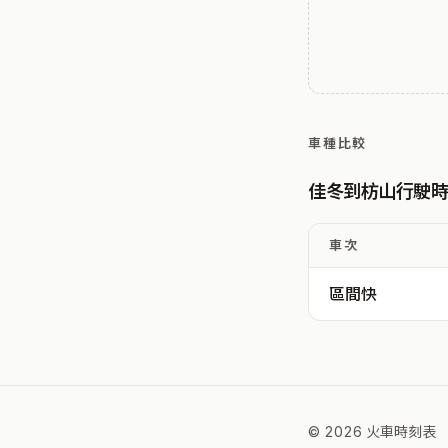
車種比較
佳冬到枋山行駛
車次
區間快
© 2026 火車時刻表