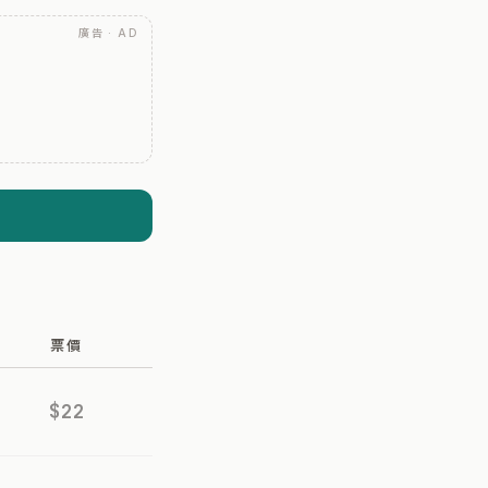
廣告 · AD
票價
$22