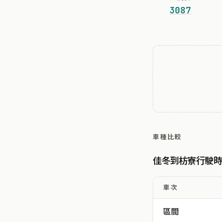
3087
車種比較
佳冬到枋寮行駛
車次
區間