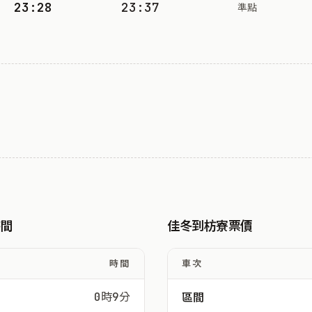
23:28
23:37
準點
時間
佳冬到枋寮票價
時間
車次
0時9分
區間