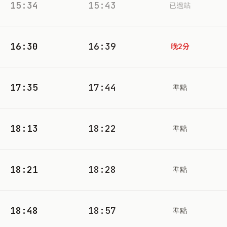
15:34
15:43
已過站
16:30
16:39
晚2分
17:35
17:44
準點
18:13
18:22
準點
18:21
18:28
準點
18:48
18:57
準點