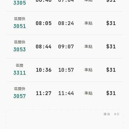
3305
區間快
08:05
08:24
$31
準點
3051
區間快
08:44
09:07
$31
準點
3053
區間
10:36
10:57
$31
準點
3311
區間快
11:27
11:44
$31
準點
3057
廣告 · AD