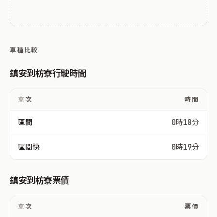
車種比較
鎮安到枋寮行駛時間
車次
時間
區間
0時18分
區間快
0時19分
鎮安到枋寮票價
車次
票價