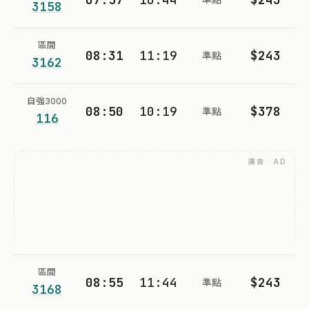
3158
區間
08:31
11:19
$243
準點
3162
自強3000
08:50
10:19
$378
準點
116
廣告 · AD
區間
08:55
11:44
$243
準點
3168