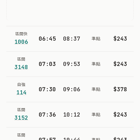
區間快
06:45
08:37
$243
準點
1006
區間
07:03
09:53
$243
準點
3148
自強
07:30
09:06
$378
準點
114
區間
07:36
10:12
$243
準點
3152
區間
07:57
10:44
$243
準點