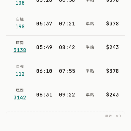
108
自強
05:37
07:21
$378
準點
198
區間
05:49
08:42
$243
準點
3138
自強
06:10
07:55
$378
準點
112
區間
06:31
09:22
$243
準點
3142
廣告 · AD