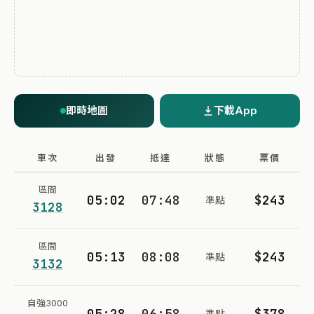
即時地圖
下載App
車次
出發
抵達
狀態
票價
區間
05:02
07:48
$243
準點
3128
區間
05:13
08:08
$243
準點
3132
自強3000
05:28
06:58
$378
準點