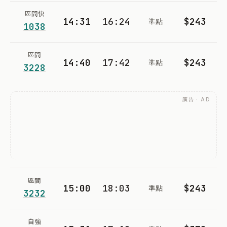
區間快
14:31
16:24
$243
準點
1038
區間
14:40
17:42
$243
準點
3228
廣告 · AD
區間
15:00
18:03
$243
準點
3232
自強