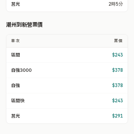
莒光
2時5分
潮州到新營票價
車次
票價
區間
$243
自強3000
$378
自強
$378
區間快
$243
莒光
$291