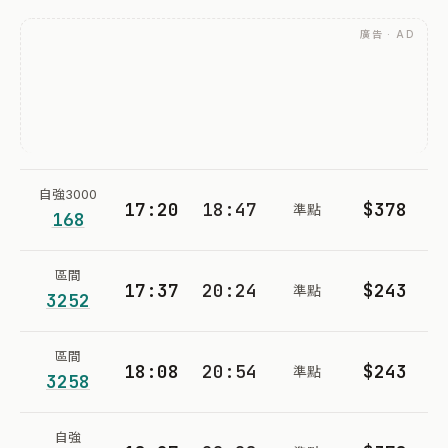
廣告 · AD
自強3000
17:20
18:47
$378
準點
168
區間
17:37
20:24
$243
準點
3252
區間
18:08
20:54
$243
準點
3258
自強