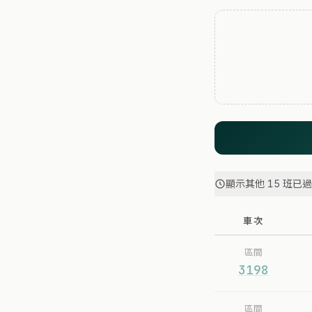
顯示其他 15 班已
車次
區間
3198
區間