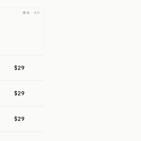
廣告 · AD
$29
$29
$29