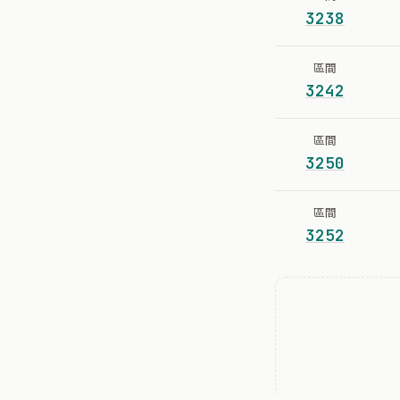
3238
區間
3242
區間
3250
區間
3252