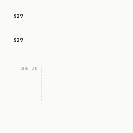
$29
$29
廣告 · AD