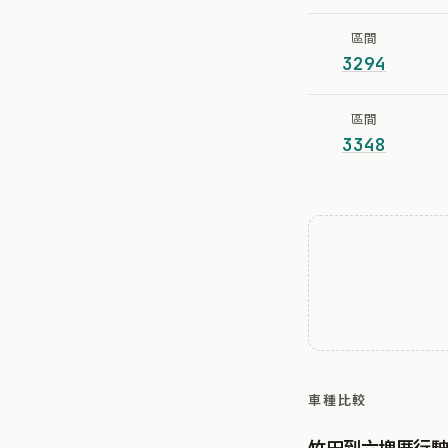
區間
3294
區間
3348
車種比較