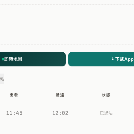
即時地圖
下載App
過站
出發
抵達
狀態
11:45
12:02
已過站