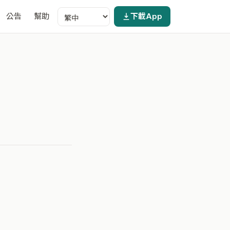
公告
幫助
下載App