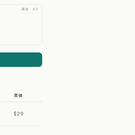
廣告 · AD
票價
$29