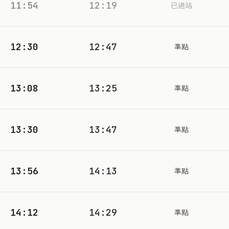
11:54
12:19
已過站
12:30
12:47
準點
13:08
13:25
準點
13:30
13:47
準點
13:56
14:13
準點
14:12
14:29
準點