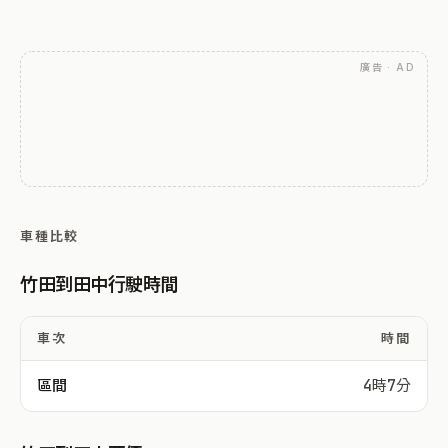
廣告 · AD
車種比較
竹田到田中行駛時間
車次
時間
區間
4時7分