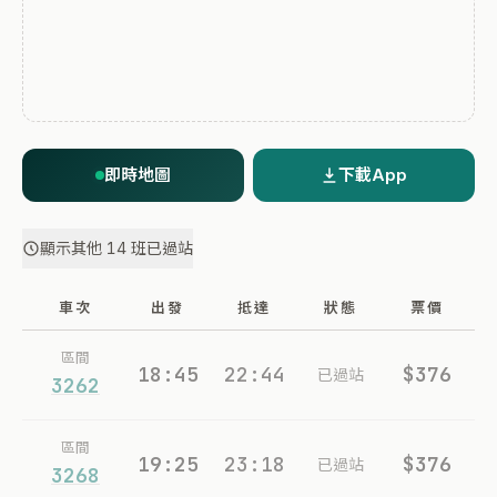
即時地圖
下載App
顯示其他 14 班已過站
車次
出發
抵達
狀態
票價
區間
18:45
22:44
$376
已過站
3262
區間
19:25
23:18
$376
已過站
3268