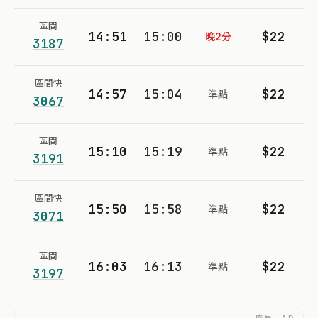
區間
14:51
15:00
$22
晚2分
3187
區間快
14:57
15:04
$22
準點
3067
區間
15:10
15:19
$22
準點
3191
區間快
15:50
15:58
$22
準點
3071
區間
16:03
16:13
$22
準點
3197