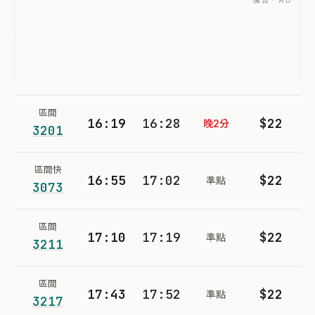
廣告 · AD
區間
16:19
16:28
$22
晚2分
3201
區間快
16:55
17:02
$22
準點
3073
區間
17:10
17:19
$22
準點
3211
區間
17:43
17:52
$22
準點
3217