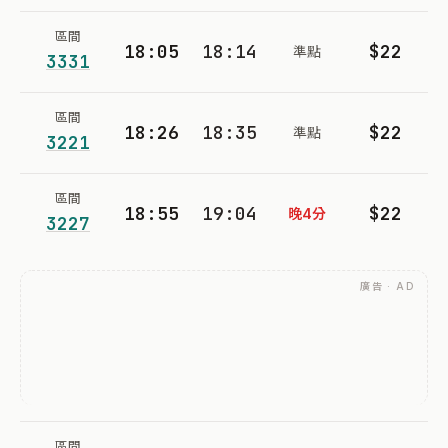
區間
18:05
18:14
$22
準點
3331
區間
18:26
18:35
$22
準點
3221
區間
18:55
19:04
$22
晚4分
3227
廣告 · AD
區間