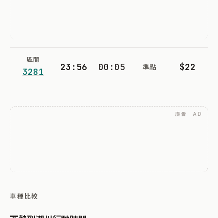
區間
23:56
00:05
$22
準點
3281
廣告 · AD
車種比較