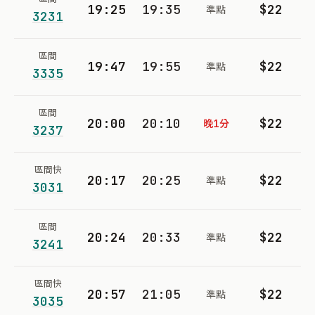
19:25
19:35
$22
準點
3231
區間
19:47
19:55
$22
準點
3335
區間
20:00
20:10
$22
晚1分
3237
區間快
20:17
20:25
$22
準點
3031
區間
20:24
20:33
$22
準點
3241
區間快
20:57
21:05
$22
準點
3035