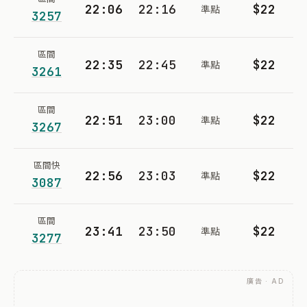
22:06
22:16
$22
準點
3257
區間
22:35
22:45
$22
準點
3261
區間
22:51
23:00
$22
準點
3267
區間快
22:56
23:03
$22
準點
3087
區間
23:41
23:50
$22
準點
3277
廣告 · AD