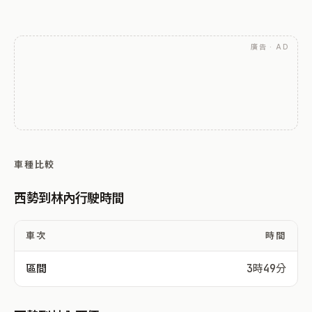
廣告 · AD
車種比較
西勢到林內行駛時間
車次
時間
區間
3時49分