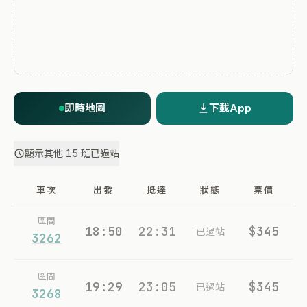
即時地圖
下載App
顯示其他 15 班已過站
車次
出發
抵達
狀態
票價
區間
18:50
22:31
$345
已過站
3262
區間
19:29
23:05
$345
已過站
3268