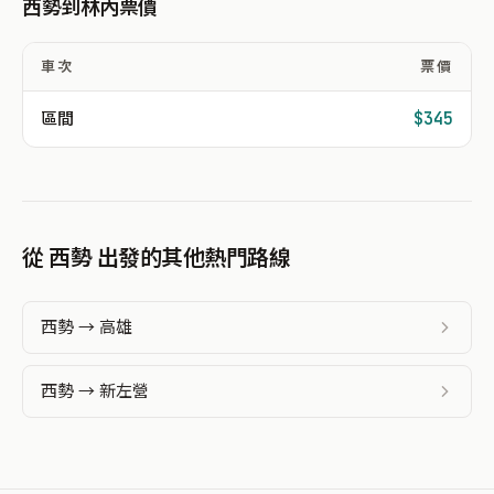
西勢到林內票價
車次
票價
區間
$345
從 西勢 出發的其他熱門路線
西勢 → 高雄
西勢 → 新左營