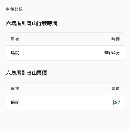
車種比較
六塊厝到岡山行駛時間
車次
時間
區間
0時54分
六塊厝到岡山票價
車次
票價
區間
$87