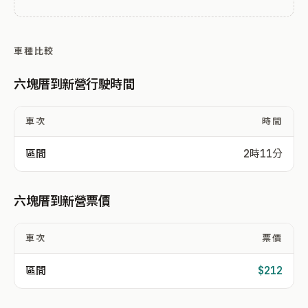
車種比較
六塊厝到新營行駛時間
車次
時間
區間
2時11分
六塊厝到新營票價
車次
票價
區間
$212