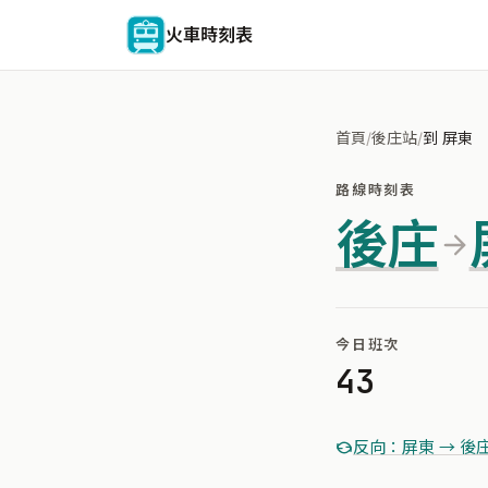
火車時刻表
首頁
/
後庄站
/
到 屏東
路線時刻表
後庄
今日班次
43
反向：屏東 → 後