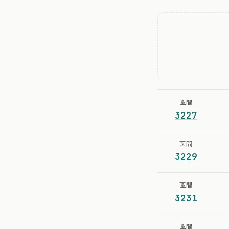
區間
3227
區間
3229
區間
3231
區間