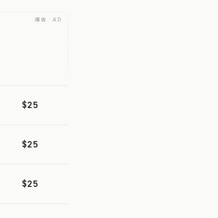
廣告 · AD
$25
$25
$25