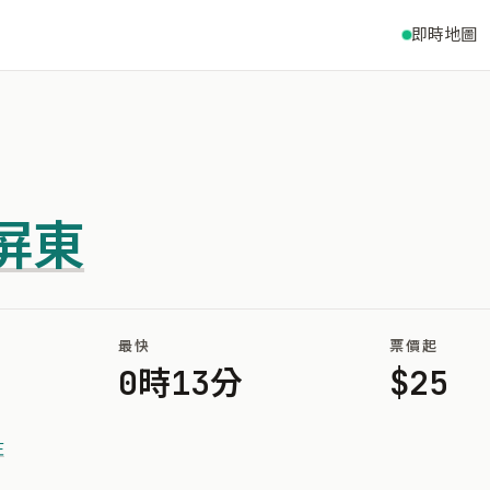
即時地圖
屏東
最快
票價起
0時13分
$25
庄