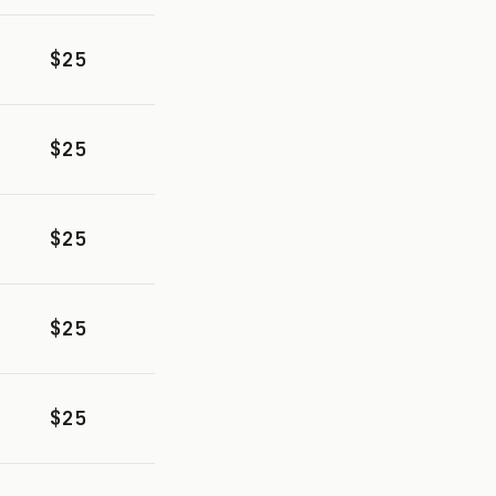
$25
$25
$25
$25
$25