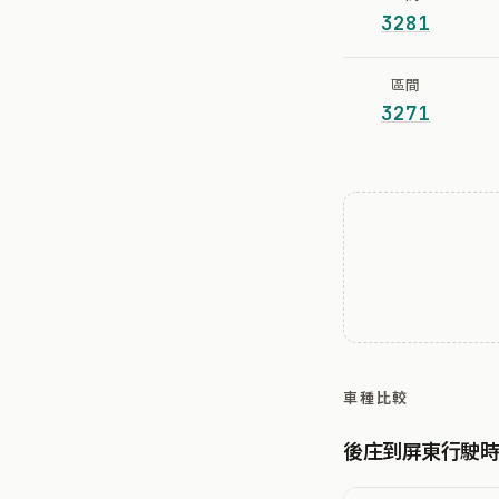
3281
區間
3271
車種比較
後庄到屏東行駛