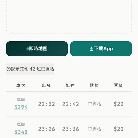
即時地圖
下載App
顯示其他 42 班已過站
車次
出發
抵達
狀態
票價
區間
22:32
22:42
$22
已過站
3294
區間
23:26
23:36
$22
已過站
3348