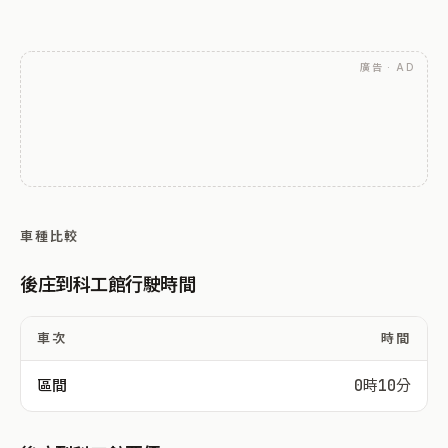
廣告 · AD
車種比較
後庄到科工館行駛時間
車次
時間
區間
0時10分