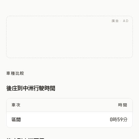
廣告 · AD
車種比較
後庄到中洲行駛時間
車次
時間
區間
0時59分