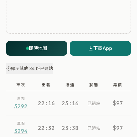
即時地圖
下載App
顯示其他 34 班已過站
車次
出發
抵達
狀態
票價
區間
22:16
23:16
$97
已過站
3292
區間
22:32
23:38
$97
已過站
3294