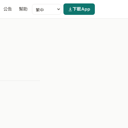
公告
幫助
下載App