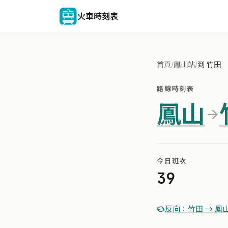
火車時刻表
首頁
/
鳳山站
/
到 竹田
路線時刻表
鳳山
今日班次
39
反向：竹田 → 鳳