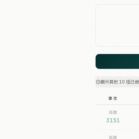
顯示其他 10 班已
車次
區間
3151
區間