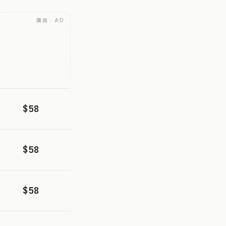
廣告 · AD
$58
$58
$58