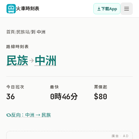
火車時刻表
下載App
首頁
/
民族站
/
到 中洲
路線時刻表
民族
中洲
今日班次
最快
票價起
36
0時46分
$80
反向：中洲 → 民族
廣告 · AD