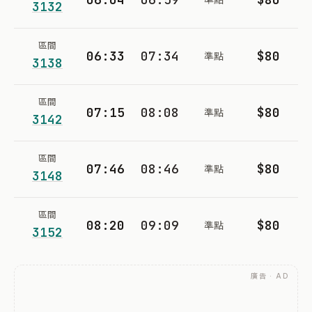
3132
區間
06:33
07:34
$80
準點
3138
區間
07:15
08:08
$80
準點
3142
區間
07:46
08:46
$80
準點
3148
區間
08:20
09:09
$80
準點
3152
廣告 · AD