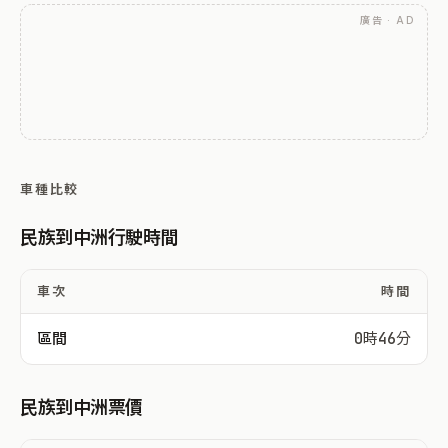
廣告 · AD
車種比較
民族到中洲行駛時間
車次
時間
區間
0時46分
民族到中洲票價