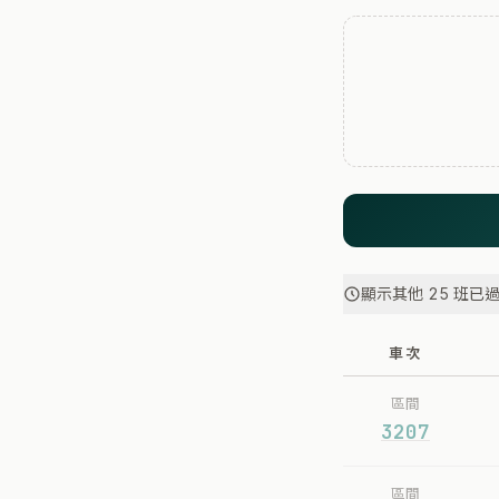
顯示其他 25 班已
車次
區間
3207
區間