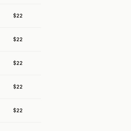
$22
$22
$22
$22
$22