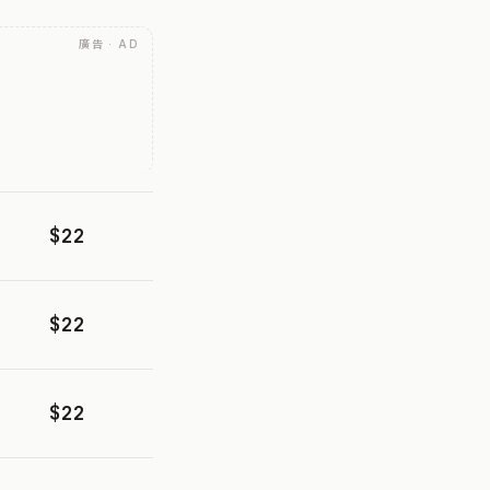
廣告 · AD
$22
$22
$22