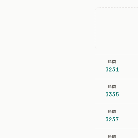
區間
3231
區間
3335
區間
3237
區間