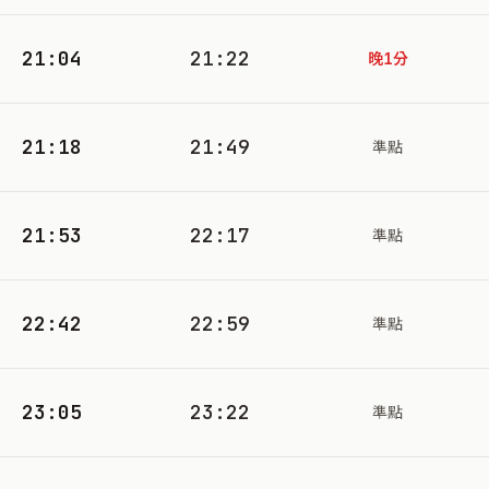
21:04
21:22
晚1分
21:18
21:49
準點
21:53
22:17
準點
22:42
22:59
準點
23:05
23:22
準點