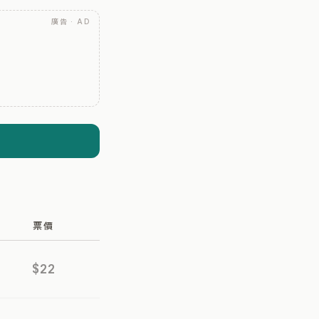
廣告 · AD
票價
$22