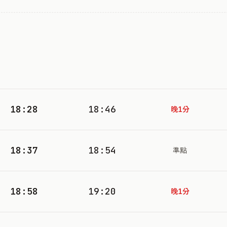
18:28
18:46
晚1分
18:37
18:54
準點
18:58
19:20
晚1分