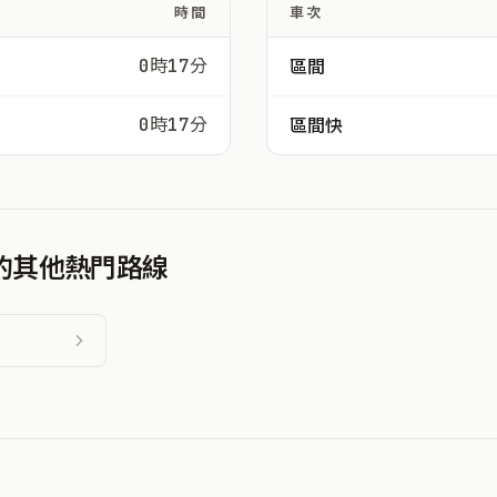
時間
車次
0時17分
區間
0時17分
區間快
發的其他熱門路線