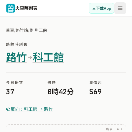
火車時刻表
下載App
首頁
/
路竹站
/
到 科工館
路線時刻表
路竹
科工館
今日班次
最快
票價起
37
0時42分
$69
反向：科工館 → 路竹
廣告 · AD