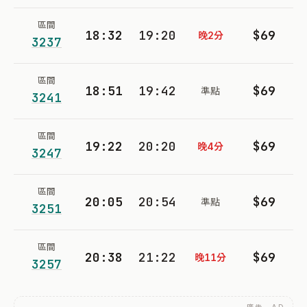
區間
18:32
19:20
$69
晚2分
3237
區間
18:51
19:42
$69
準點
3241
區間
19:22
20:20
$69
晚4分
3247
區間
20:05
20:54
$69
準點
3251
區間
20:38
21:22
$69
晚11分
3257