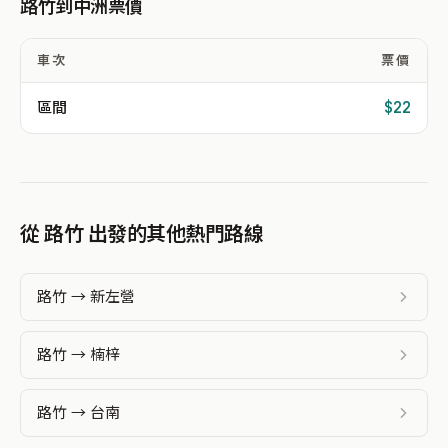
路竹到中洲票價
車次
票價
區間
$22
從 路竹 出發的其他熱門路線
路竹 → 新左營
路竹 → 楠梓
路竹 → 台南