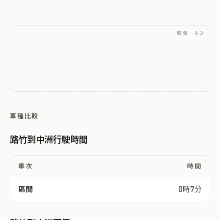
廣告 · AD
車種比較
路竹到中洲行駛時間
車次
時間
區間
0時7分