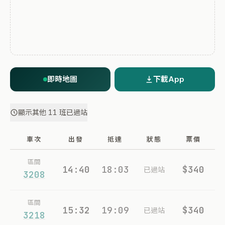
即時地圖
下載App
顯示其他 11 班已過站
車次
出發
抵達
狀態
票價
區間
14:40
18:03
$340
已過站
3208
區間
15:32
19:09
$340
已過站
3218