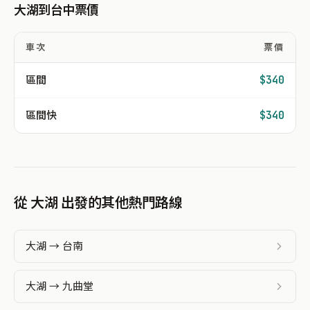
大湖到台中票價
車次
票價
區間
$340
區間快
$340
從 大湖 出發的其他熱門路線
大湖 → 台南
大湖 → 九曲堂