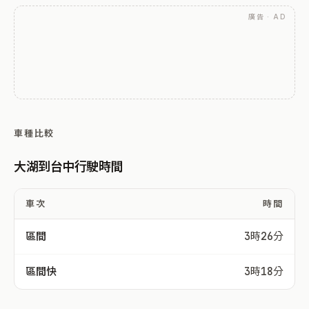
廣告 · AD
車種比較
大湖到台中行駛時間
車次
時間
區間
3時26分
區間快
3時18分