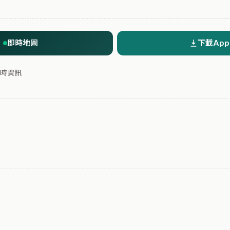
即時地圖
下載App
時資訊