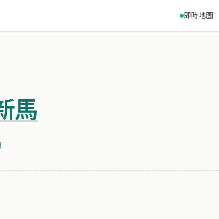
即時地圖
新馬
洲