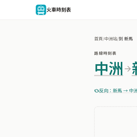
火車時刻表
首頁
/
中洲站
/
到 新馬
路線時刻表
中洲
反向：新馬 → 中