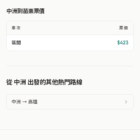
中洲到苗栗票價
車次
票價
區間
$423
從 中洲 出發的其他熱門路線
中洲 → 高雄