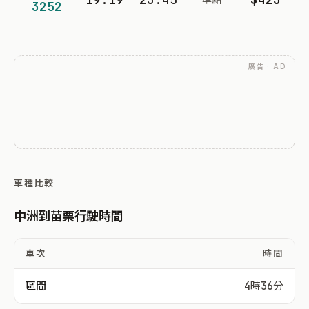
3252
廣告 · AD
車種比較
中洲到苗栗行駛時間
車次
時間
區間
4時36分