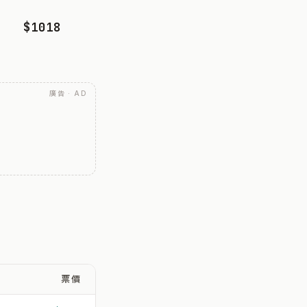
$1018
廣告 · AD
票價