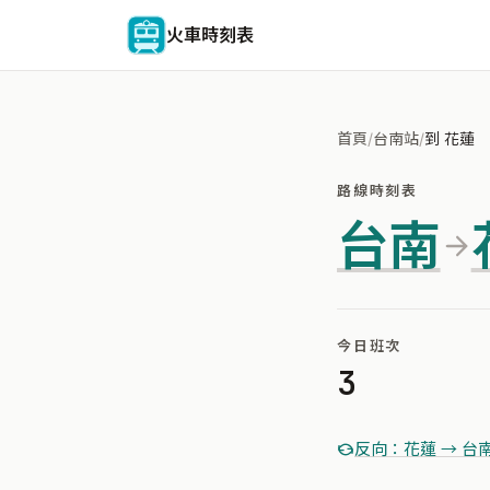
火車時刻表
首頁
/
台南站
/
到 花蓮
路線時刻表
台南
今日班次
3
反向：花蓮 → 台