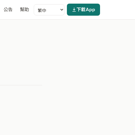
公告
幫助
下載App