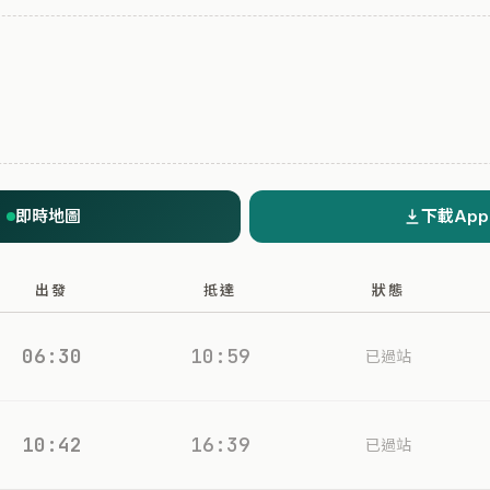
即時地圖
下載App
出發
抵達
狀態
06:30
10:59
已過站
10:42
16:39
已過站