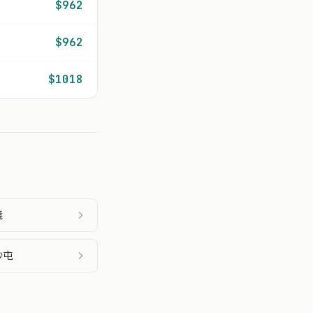
$962
$962
$1018
義
沙屯