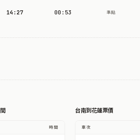
14:27
00:53
準點
時間
台南到花蓮票價
時間
車次