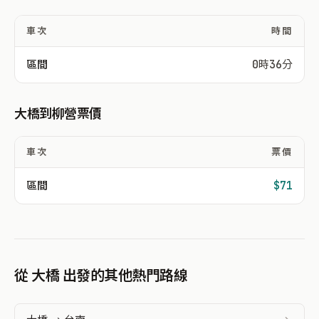
車次
時間
區間
0時36分
大橋到柳營票價
車次
票價
區間
$71
從 大橋 出發的其他熱門路線