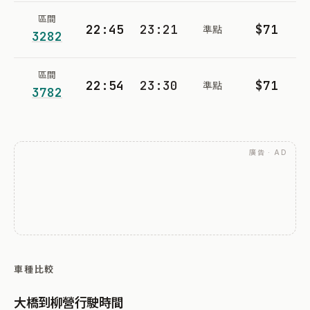
區間
22:45
23:21
$71
準點
3282
區間
22:54
23:30
$71
準點
3782
廣告 · AD
車種比較
大橋到柳營行駛時間