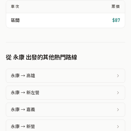
車次
票價
區間
$87
從 永康 出發的其他熱門路線
永康 → 高雄
永康 → 新左營
永康 → 嘉義
永康 → 新營