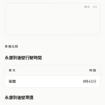
廣告 · AD
車種比較
永康到後壁行駛時間
車次
時間
區間
0時43分
永康到後壁票價