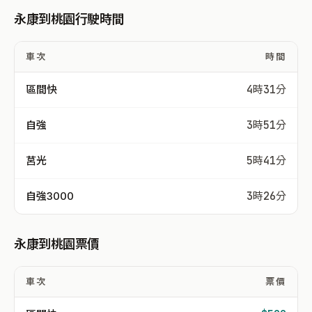
永康到桃園行駛時間
車次
時間
區間快
4時31分
自強
3時51分
莒光
5時41分
自強3000
3時26分
永康到桃園票價
車次
票價