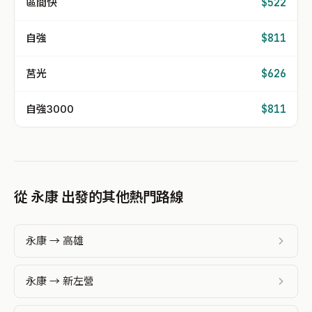
區間快
$522
自強
$811
莒光
$626
自強3000
$811
從 永康 出發的其他熱門路線
永康 → 高雄
永康 → 新左營