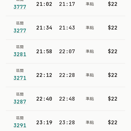
21:02
21:17
$22
準點
3777
區間
21:34
21:43
$22
準點
3277
區間
21:58
22:07
$22
準點
3281
區間
22:12
22:28
$22
準點
3271
區間
22:40
22:48
$22
準點
3287
區間
23:19
23:28
$22
準點
3291