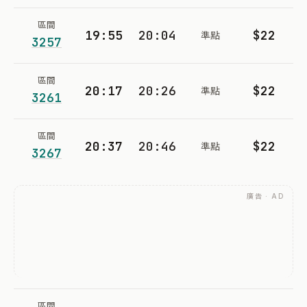
區間
19:55
20:04
$22
準點
3257
區間
20:17
20:26
$22
準點
3261
區間
20:37
20:46
$22
準點
3267
廣告 · AD
區間