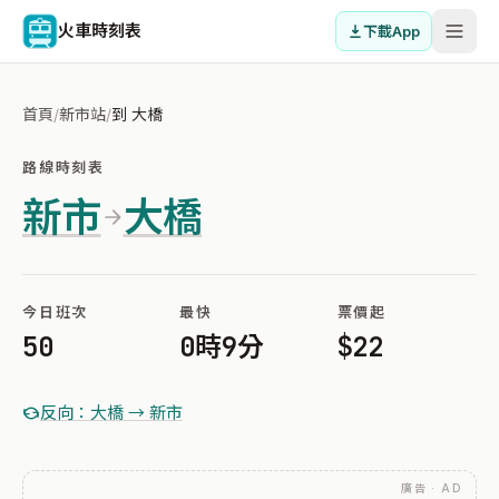
火車時刻表
下載App
首頁
/
新市站
/
到 大橋
路線時刻表
新市
大橋
今日班次
最快
票價起
50
0時9分
$22
反向：大橋 → 新市
廣告 · AD