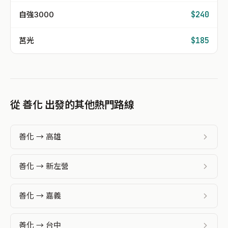
自強3000
$240
莒光
$185
從 善化 出發的其他熱門路線
善化 → 高雄
善化 → 新左營
善化 → 嘉義
善化 → 台中