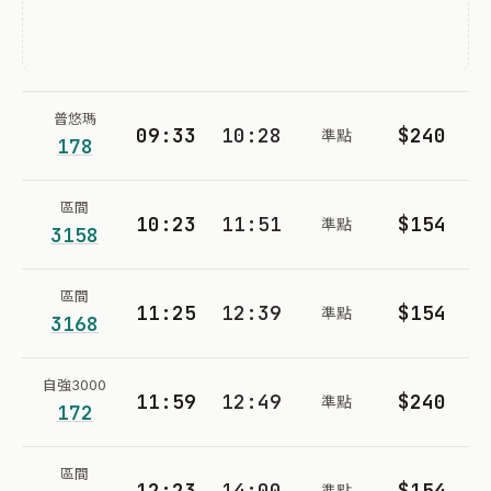
普悠瑪
09:33
10:28
$240
準點
178
區間
10:23
11:51
$154
準點
3158
區間
11:25
12:39
$154
準點
3168
自強3000
11:59
12:49
$240
準點
172
區間
12:23
14:00
$154
準點