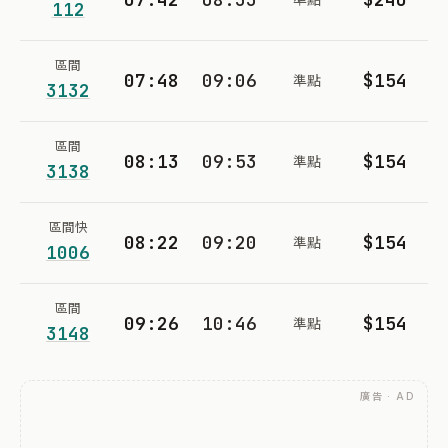
112
區間
07:48
09:06
$154
準點
3132
區間
08:13
09:53
$154
準點
3138
區間快
08:22
09:20
$154
準點
1006
區間
09:26
10:46
$154
準點
3148
廣告 · AD