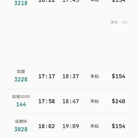
3218
廣告 · AD
區間
17:17
18:37
$154
準點
3228
自強3000
17:58
18:47
$240
準點
144
區間快
18:02
19:09
$154
準點
3028