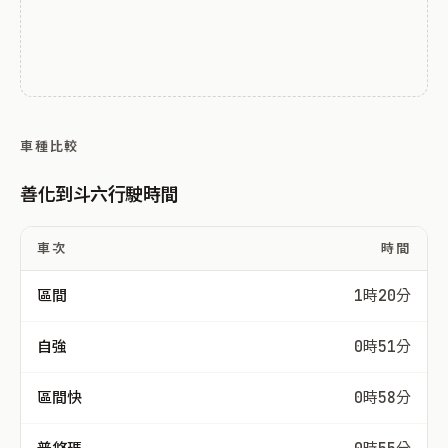
車種比較
善化到斗六行駛時間
車次
時間
區間
1時20分
自強
0時51分
區間快
0時58分