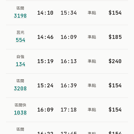
區間
14:10
15:34
$154
準點
3198
莒光
14:46
16:09
$185
準點
554
自強
15:19
16:13
$240
準點
134
區間
15:24
16:39
$154
準點
3208
區間快
16:09
17:18
$154
準點
1038
區間
16:22
17:45
$154
準點