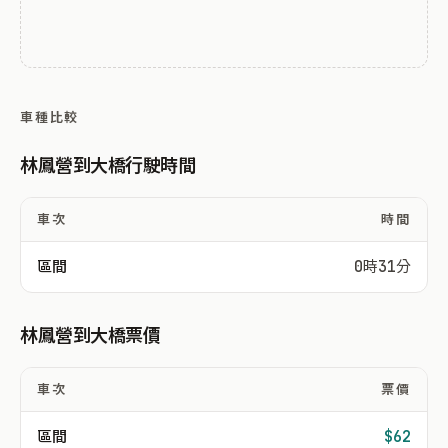
車種比較
林鳳營到大橋行駛時間
車次
時間
區間
0時31分
林鳳營到大橋票價
車次
票價
區間
$62