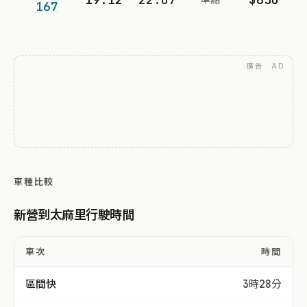
167
廣告 · AD
車種比較
新營到太麻里行駛時間
車次
時間
區間快
3時28分