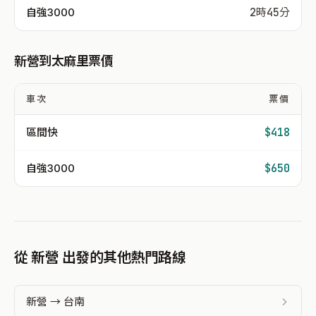
自強3000
2時45分
新營到太麻里票價
車次
票價
區間快
$418
自強3000
$650
從 新營 出發的其他熱門路線
新營 → 台南