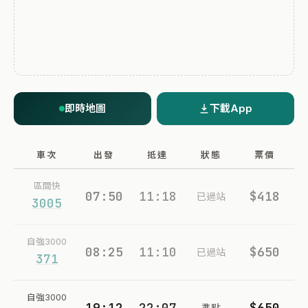
即時地圖
下載App
車次
出發
抵達
狀態
票價
區間快
07:50
11:18
$418
已過站
3005
自強3000
08:25
11:10
$650
已過站
371
自強3000
19:12
22:07
$650
準點