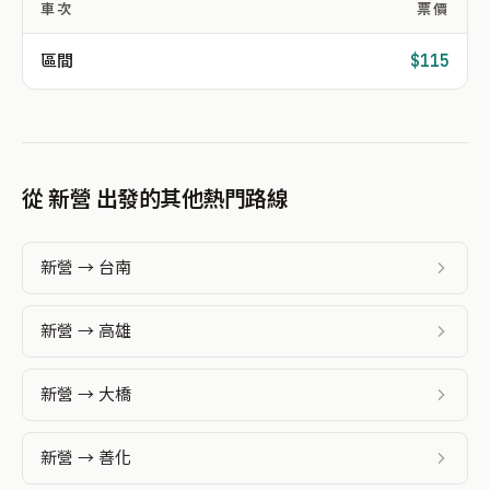
車次
票價
區間
$115
從 新營 出發的其他熱門路線
新營 → 台南
新營 → 高雄
新營 → 大橋
新營 → 善化