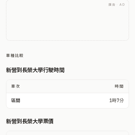
廣告 · AD
車種比較
新營到長榮大學行駛時間
車次
時間
區間
1時7分
新營到長榮大學票價