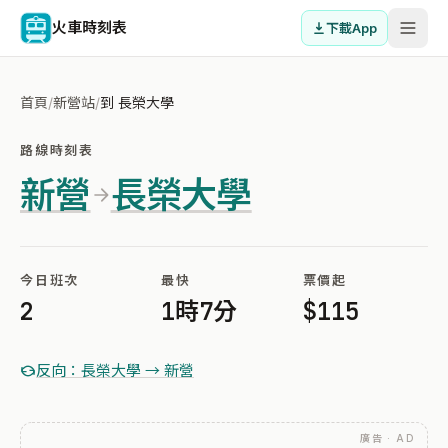
火車時刻表
下載App
首頁
/
新營站
/
到 長榮大學
路線時刻表
新營
長榮大學
今日班次
最快
票價起
2
1時7分
$115
反向：長榮大學 → 新營
廣告 · AD