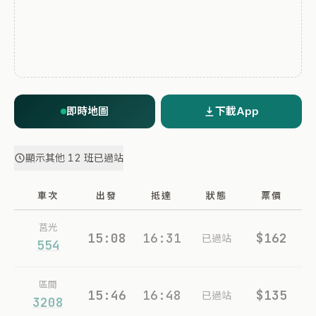
即時地圖
下載App
顯示其他 12 班已過站
車次
出發
抵達
狀態
票價
莒光
15:08
16:31
$162
已過站
554
區間
15:46
16:48
$135
已過站
3208