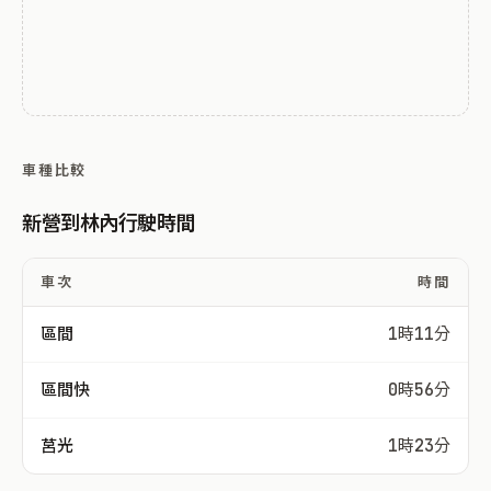
車種比較
新營到林內行駛時間
車次
時間
區間
1時11分
區間快
0時56分
莒光
1時23分