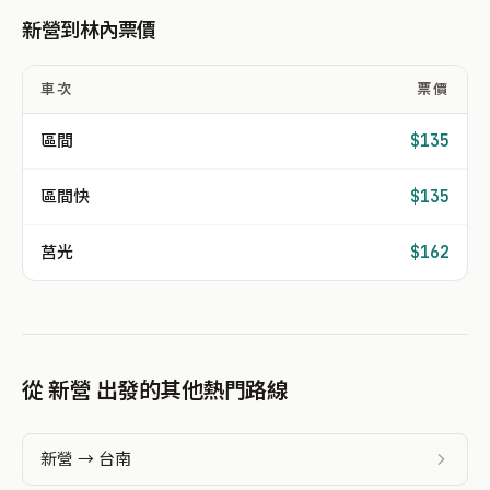
新營到林內票價
車次
票價
區間
$135
區間快
$135
莒光
$162
從 新營 出發的其他熱門路線
新營 → 台南