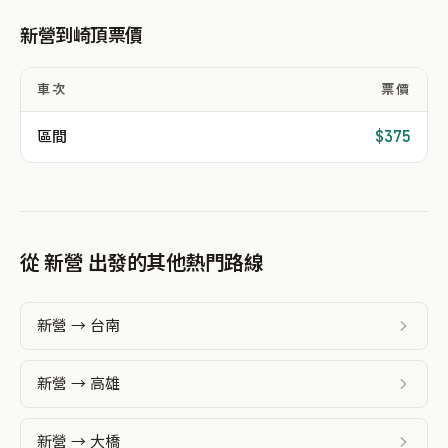
新營到崎頂票價
車次
票價
區間
$375
從 新營 出發的其他熱門路線
新營 → 台南
新營 → 高雄
新營 → 大橋