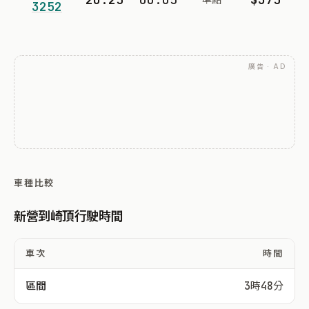
3252
廣告 · AD
車種比較
新營到崎頂行駛時間
車次
時間
區間
3時48分