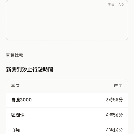
廣告 · AD
車種比較
新營到汐止行駛時間
車次
時間
自強3000
3時58分
區間快
4時56分
自強
4時14分