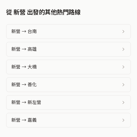
從 新營 出發的其他熱門路線
新營 → 台南
新營 → 高雄
新營 → 大橋
新營 → 善化
新營 → 新左營
新營 → 嘉義