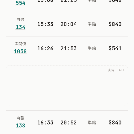
554
自強
15:33
20:04
$840
準點
134
區間快
16:26
21:53
$541
準點
1038
廣告 · AD
自強
16:33
20:52
$840
準點
138