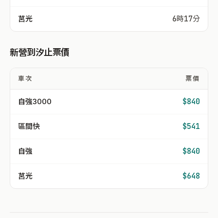
莒光
6時17分
新營到汐止票價
車次
票價
自強3000
$840
區間快
$541
自強
$840
莒光
$648