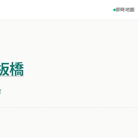
即時地圖
板橋
壁