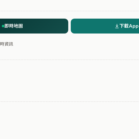
即時地圖
下載App
時資訊