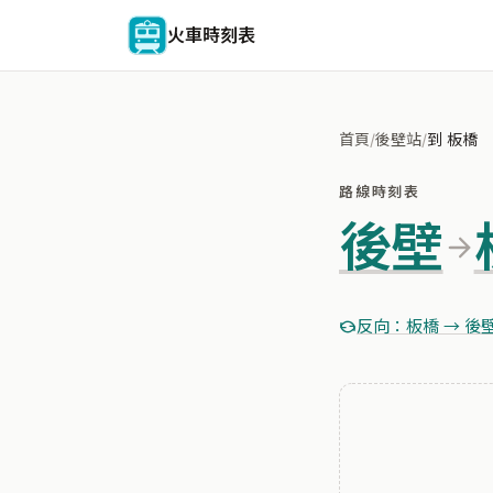
火車時刻表
首頁
/
後壁站
/
到 板橋
路線時刻表
後壁
反向：板橋 → 後