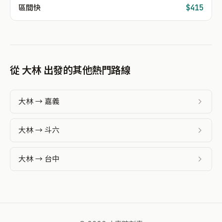
區間快
$415
從 大林 出發的其他熱門路線
大林 → 嘉義
大林 → 斗六
大林 → 台中