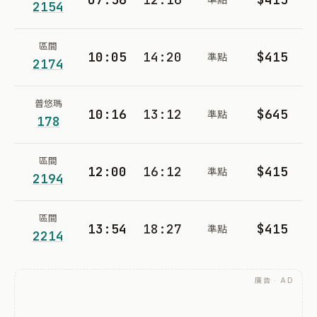
2154
區間
10:05
14:20
$415
準點
2174
普悠瑪
10:16
13:12
$645
準點
178
區間
12:00
16:12
$415
準點
2194
區間
13:54
18:27
$415
準點
2214
廣告 · AD