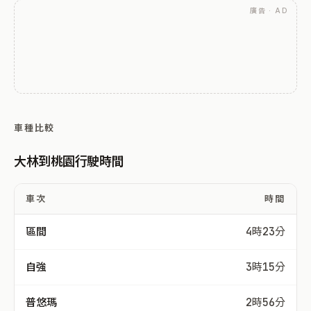
廣告 · AD
車種比較
大林到桃園行駛時間
車次
時間
區間
4時23分
自強
3時15分
普悠瑪
2時56分