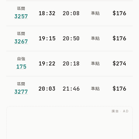
區間
18:32
20:08
$176
準點
3257
區間
19:15
20:50
$176
準點
3267
自強
19:22
20:18
$274
準點
175
區間
20:03
21:46
$176
準點
3277
廣告 · AD