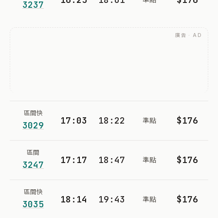
3237
廣告 · AD
區間快
17:03
18:22
$176
準點
3029
區間
17:17
18:47
$176
準點
3247
區間快
18:14
19:43
$176
準點
3035