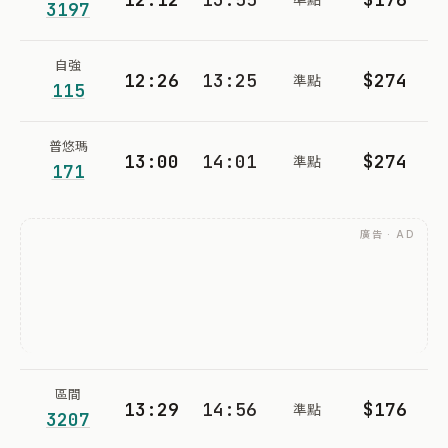
3197
自強
12:26
13:25
$274
準點
115
普悠瑪
13:00
14:01
$274
準點
171
廣告 · AD
區間
13:29
14:56
$176
準點
3207