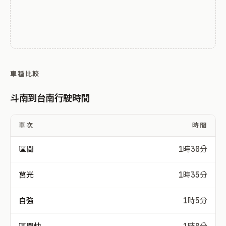
車種比較
斗南到台南行駛時間
車次
時間
區間
1時30分
莒光
1時35分
自強
1時5分