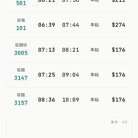
501
自強
06:39
07:44
$274
準點
101
區間快
07:13
08:21
$176
準點
3005
區間
07:25
09:04
$176
準點
3147
區間
08:36
10:09
$176
準點
3157
廣告 · AD