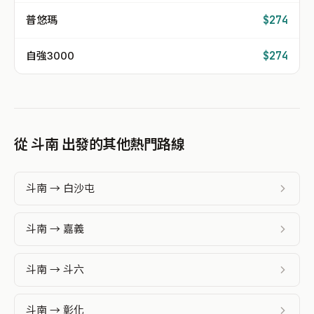
普悠瑪
$274
自強3000
$274
從 斗南 出發的其他熱門路線
斗南 → 白沙屯
斗南 → 嘉義
斗南 → 斗六
斗南 → 彰化