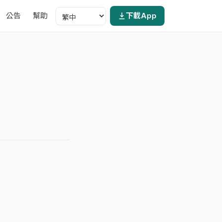
公告
幫助
下載App