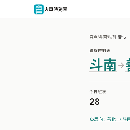
火車時刻表
首頁
/
斗南站
/
到 善化
路線時刻表
斗南
今日班次
28
反向：善化 → 斗