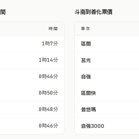
時間
斗南到善化票價
時間
車次
1時7分
區間
1時14分
莒光
0時46分
自強
0時50分
區間快
0時48分
普悠瑪
0時46分
自強3000