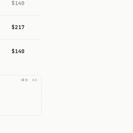
$140
$217
$140
廣告 · AD