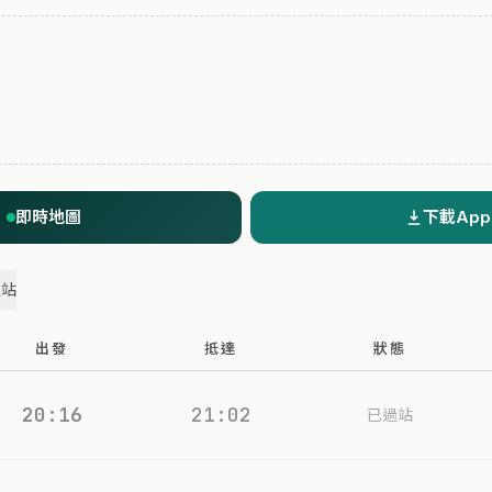
即時地圖
下載App
過站
出發
抵達
狀態
20:16
21:02
已過站