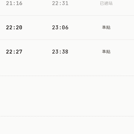
21:16
22:31
已過站
22:20
23:06
準點
22:27
23:38
準點