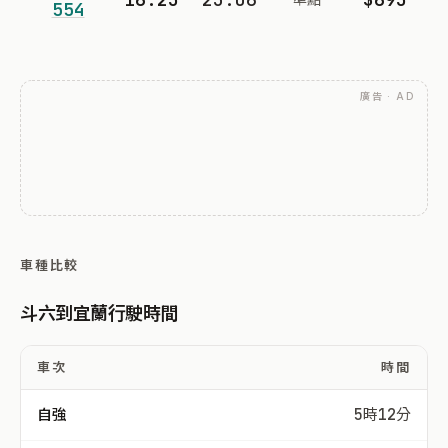
554
廣告 · AD
車種比較
斗六到宜蘭行駛時間
車次
時間
自強
5時12分