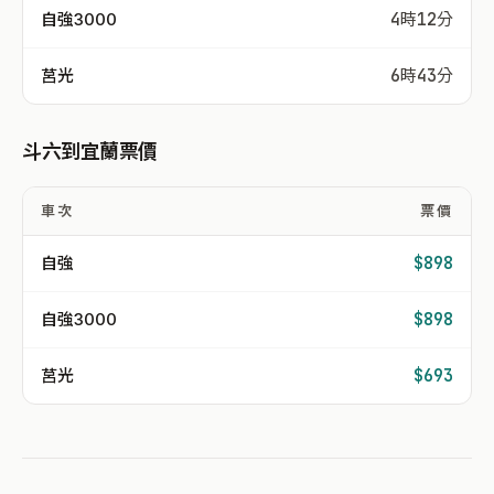
自強3000
4時12分
莒光
6時43分
斗六到宜蘭票價
車次
票價
自強
$898
自強3000
$898
莒光
$693