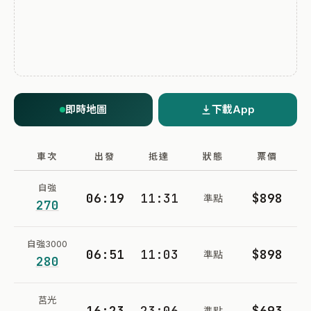
即時地圖
下載App
車次
出發
抵達
狀態
票價
自強
06:19
11:31
$898
準點
270
自強3000
06:51
11:03
$898
準點
280
莒光
16:23
23:06
$693
準點