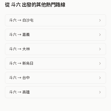
從 斗六 出發的其他熱門路線
斗六 → 白沙屯
斗六 → 嘉義
斗六 → 大林
斗六 → 新烏日
斗六 → 台中
斗六 → 高雄