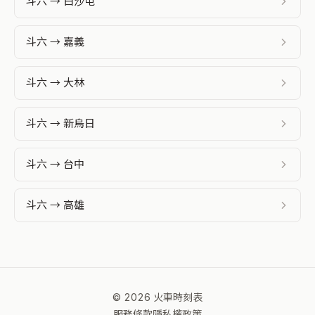
斗六 → 白沙屯
斗六 → 嘉義
斗六 → 大林
斗六 → 新烏日
斗六 → 台中
斗六 → 高雄
© 2026 火車時刻表
服務條款
隱私權政策