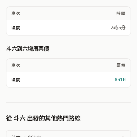
車次
時間
區間
3時5分
斗六到六塊厝票價
車次
票價
區間
$310
從 斗六 出發的其他熱門路線