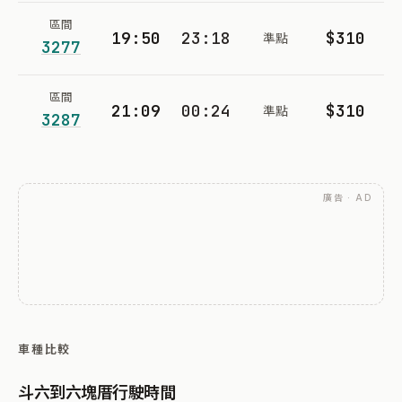
區間
19:50
23:18
$310
準點
3277
區間
21:09
00:24
$310
準點
3287
廣告 · AD
車種比較
斗六到六塊厝行駛時間