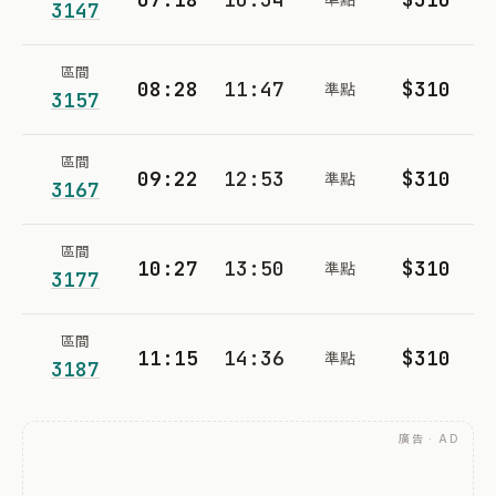
3147
區間
08:28
11:47
$310
準點
3157
區間
09:22
12:53
$310
準點
3167
區間
10:27
13:50
$310
準點
3177
區間
11:15
14:36
$310
準點
3187
廣告 · AD