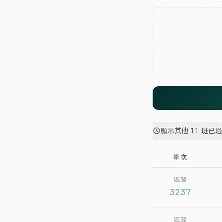
顯示其他 11 班已
車次
區間
3237
區間