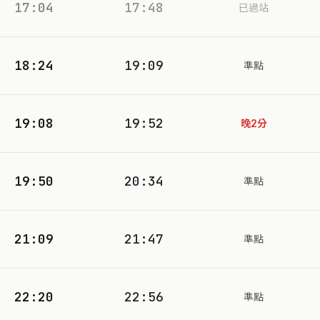
17:04
17:48
已過站
18:24
19:09
準點
19:08
19:52
晚2分
19:50
20:34
準點
21:09
21:47
準點
22:20
22:56
準點