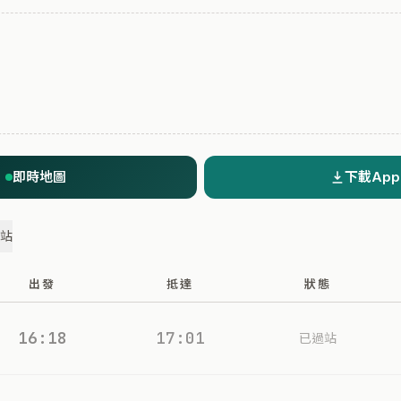
即時地圖
下載App
過站
出發
抵達
狀態
16:18
17:01
已過站