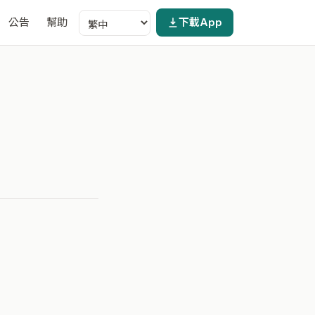
公告
幫助
下載App