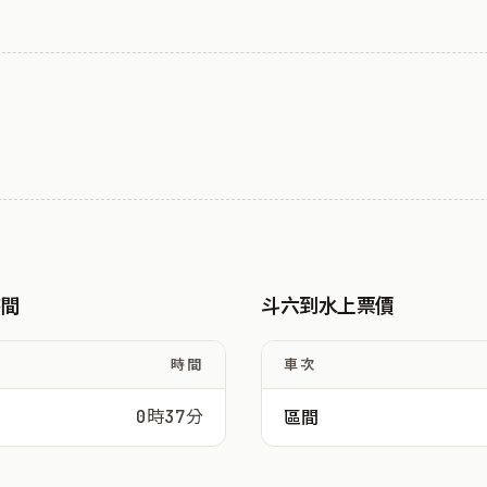
時間
斗六到水上票價
時間
車次
0時37分
區間