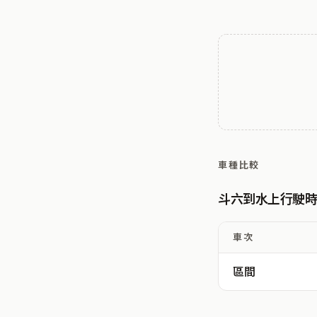
車種比較
斗六到水上行駛
車次
區間