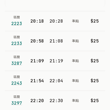
區間
20:18
20:28
$25
準點
2223
區間
20:58
21:08
$25
準點
2233
區間
21:09
21:19
$25
準點
3287
區間
21:54
22:04
$25
準點
2243
區間
22:20
22:30
$25
準點
3297