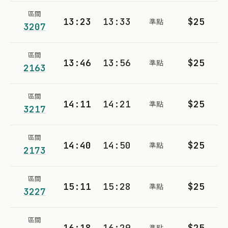
區間
13:23
13:33
$25
準點
3207
區間
13:46
13:56
$25
準點
2163
區間
14:11
14:21
$25
準點
3217
區間
14:40
14:50
$25
準點
2173
區間
15:11
15:28
$25
準點
3227
區間
16:18
16:29
$25
準點