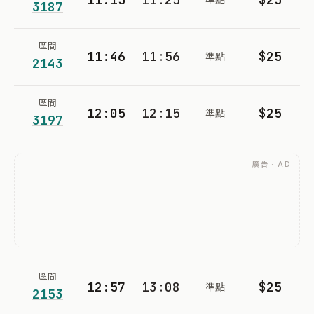
3187
區間
11:46
11:56
$25
準點
2143
區間
12:05
12:15
$25
準點
3197
廣告 · AD
區間
12:57
13:08
$25
準點
2153