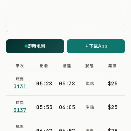
即時地圖
下載App
車次
出發
抵達
狀態
票價
區間
05:28
05:38
$25
準點
3131
區間
05:55
06:05
$25
準點
3137
區間
06:47
06:57
$25
準點